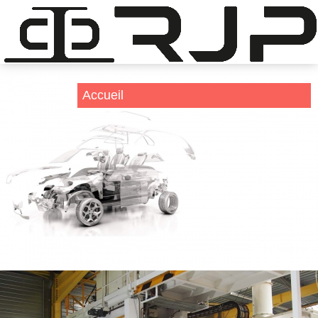
RJP Prototypage et modelage
RJP sait répondre aux demandes de l'industrie : de
l'étude de l'outil à la production de petites séries.