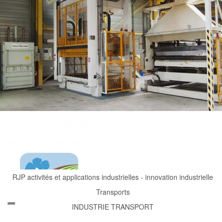
TDL Technique et Groupe Terre de Lin en quelques
chiffres
RJP activités et applications industrielles - innovation industrielle
Transports
INDUSTRIE TRANSPORT