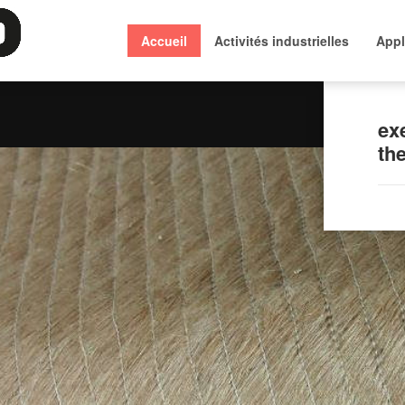
Accueil
Activités industrielles
Appl
ex
th