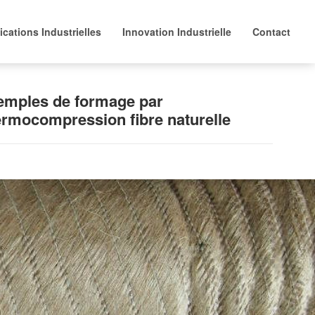
ications Industrielles
Innovation Industrielle
Contact
emples de formage par
ermocompression fibre naturelle