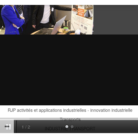
RJP activités et applications industrielles - innovation industrielle
Transports
1
/
2
INDUSTRIE TRANSPORT